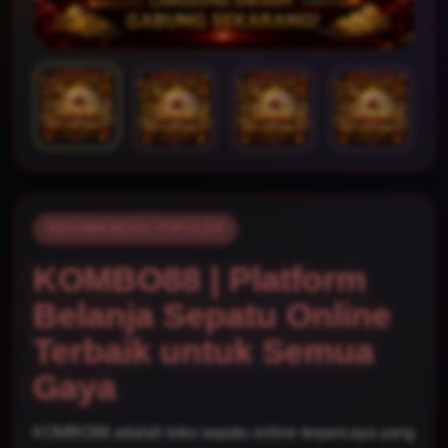
REKOMENDASI POPULER
KOMBO88 | Platform
Belanja Sepatu Online
Terbaik untuk Semua
Gaya
KOMBO88 adalah toko sepatu online terpercaya yang