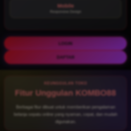
Mobile
Responsive Design
LOGIN
DAFTAR
KEUNGGULAN TOKO
Fitur Unggulan KOMBO88
Berbagai fitur dibuat untuk memberikan pengalaman
belanja sepatu online yang nyaman, cepat, dan mudah
digunakan.