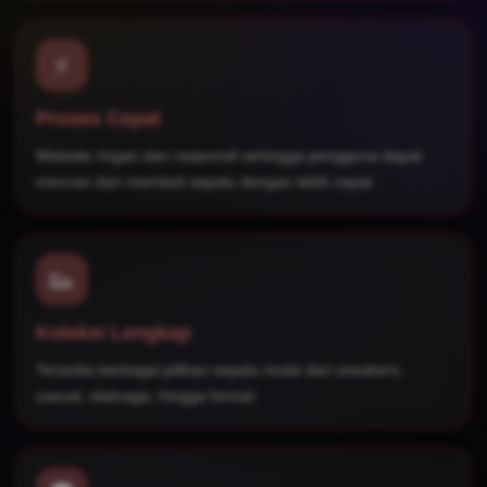
⚡
Proses Cepat
Website ringan dan responsif sehingga pengguna dapat
mencari dan membeli sepatu dengan lebih cepat.
👟
Koleksi Lengkap
Tersedia berbagai pilihan sepatu mulai dari sneakers,
casual, olahraga, hingga formal.