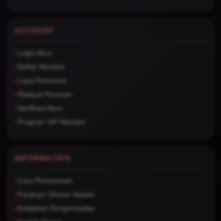
ACCOUNT
Login Akun
Daftar Member
Lupa Password
Riwayat Pesanan
Verifikasi Akun
Program VIP Member
INFORMATION
Cara Pemesanan
Panduan Ukuran Sepatu
Kebijakan Pengembalian